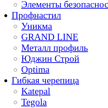
Элементы безопасно
Профнастил
Уникма
GRAND LINE
Металл профиль
Юджин Строй
Optima
Гибкая черепица
Katepal
Tegola