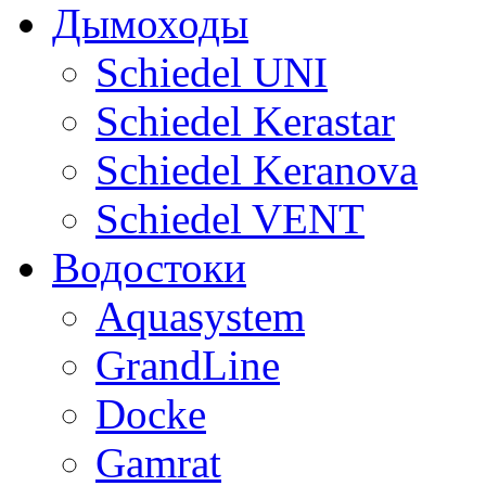
Дымоходы
Sсhiedel UNI
Schiedel Kerastar
Sсhiedel Keranova
Schiedel VENT
Водостоки
Aquasystem
GrandLine
Docke
Gamrat