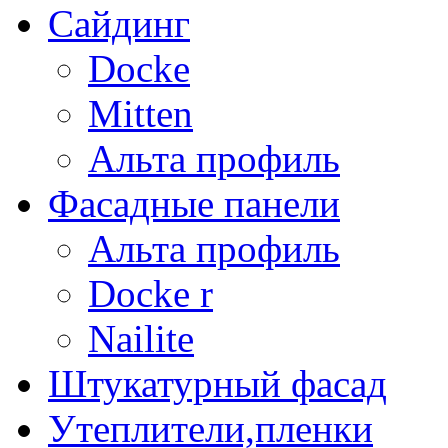
Сайдинг
Docke
Mitten
Альта профиль
Фасадные панели
Альта профиль
Docke r
Nailite
Штукатурный фасад
Утеплители,пленки