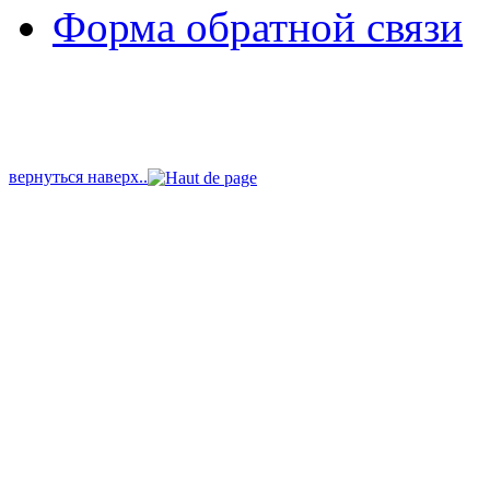
Форма обратной связи
вернуться наверх..