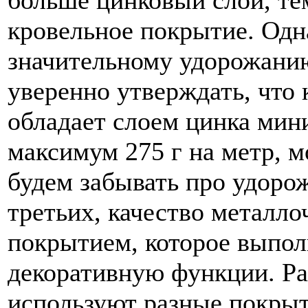
больше цинковый слой, те
кровельное покрытие. Одн
значительному удорожани
уверенно утверждать, что
обладает слоем цинка мин
максимум 275 г на метр, м
будем забывать про удоро
третьих, качество металл
покрытием, которое выпол
декоративную функции. Р
используют разные покрыт