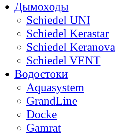
Дымоходы
Sсhiedel UNI
Schiedel Kerastar
Sсhiedel Keranova
Schiedel VENT
Водостоки
Aquasystem
GrandLine
Docke
Gamrat