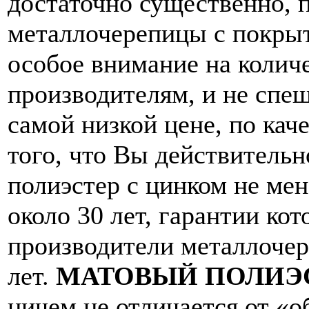
достаточно существенно, п
металлочерепицы с покры
особое внимание на количе
производителям, и не спе
самой низкой цене, по кач
того, что Вы действитель
полиэстер с цинком не ме
около 30 лет, гарантии ко
производители металлочер
лет.
МАТОВЫЙ ПОЛИЭС
ничем не отличается от «о