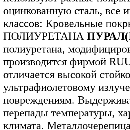
оцинкованную сталь, все и
классов:
Кровельные покр
ПОЛИУРЕТАНА
ПУРАЛ(
полиуретана, модифициро
производится фирмой RUU
отличается высокой стойко
ультрафиолетовому излуч
повреждениям. Выдержива
перепады температуры, ха
климата. Металлочерепиц