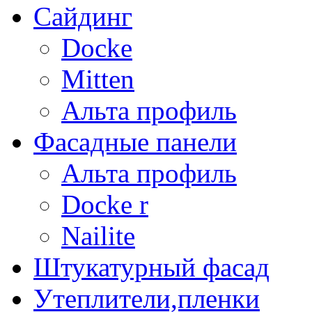
Сайдинг
Docke
Mitten
Альта профиль
Фасадные панели
Альта профиль
Docke r
Nailite
Штукатурный фасад
Утеплители,пленки