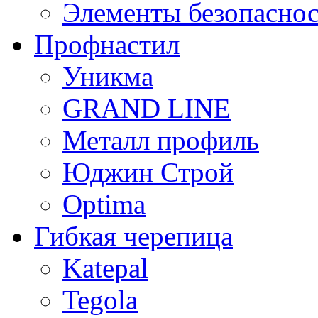
Элементы безопасно
Профнастил
Уникма
GRAND LINE
Металл профиль
Юджин Строй
Optima
Гибкая черепица
Katepal
Tegola