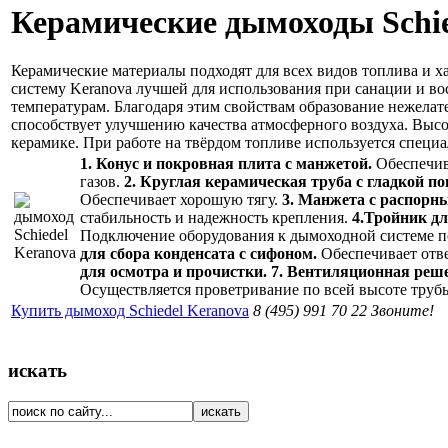
Керамические дымоходы Schie
Керамические материалы подходят для всех видов топлива и 
систему Keranova лучшей для использования при санации и в
температурам. Благодаря этим свойствам образование нежела
способствует улучшению качества атмосферного воздуха. Высо
керамике. При работе на твёрдом топливе используется специа
1. Конус и покровная плита с манжетой.
Обеспечив
газов.
2. Круглая керамическая труба c гладкой по
Обеспечивает хорошую тягу.
3. Манжета с распорн
стабильность и надежность крепления.
4.Тройник д
Подключение оборудования к дымоходной системе по
для сбора конденсата с сифоном.
Обеспечивает отве
для осмотра и прочистки.
7. Вентиляционная реше
Осуществляется проветривание по всей высоте труб
Купить дымоход Schiedel Keranova
8 (495) 991 70 22 Звоните!
искать