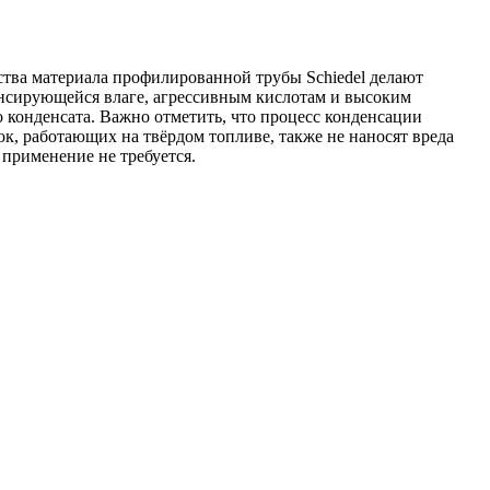
ства материала профилированной трубы Schiedel делают
енсирующейся влаге, агрессивным кислотам и высоким
 конденсата. Важно отметить, что процесс конденсации
к, работающих на твёрдом топливе, также не наносят вреда
 применение не требуется.