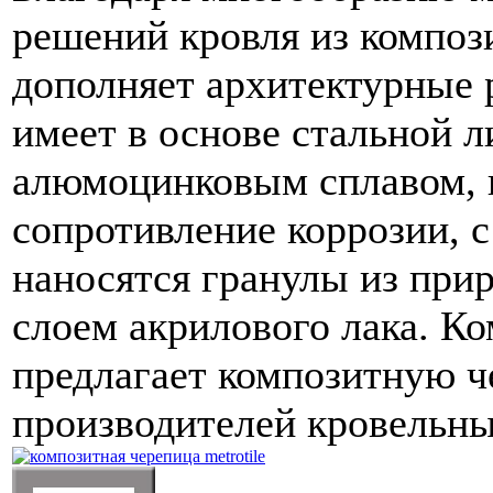
решений кровля из композ
дополняет архитектурные 
имеет в основе стальной л
алюмоцинковым сплавом, 
сопротивление коррозии, 
наносятся гранулы из при
слоем акрилового лака.
Ко
предлагает композитную ч
производителей кровельн