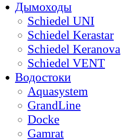
Дымоходы
Sсhiedel UNI
Schiedel Kerastar
Sсhiedel Keranova
Schiedel VENT
Водостоки
Aquasystem
GrandLine
Docke
Gamrat