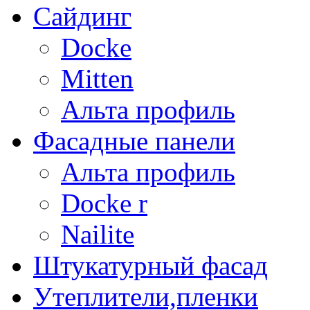
Сайдинг
Docke
Mitten
Альта профиль
Фасадные панели
Альта профиль
Docke r
Nailite
Штукатурный фасад
Утеплители,пленки