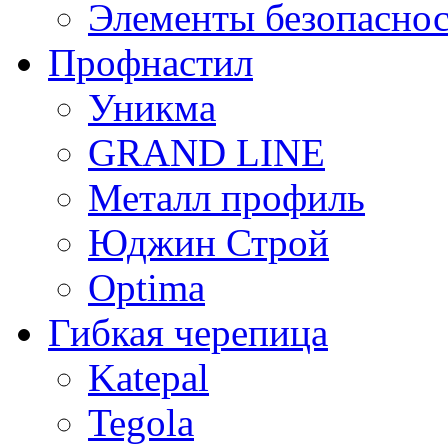
Элементы безопасно
Профнастил
Уникма
GRAND LINE
Металл профиль
Юджин Строй
Optima
Гибкая черепица
Katepal
Tegola