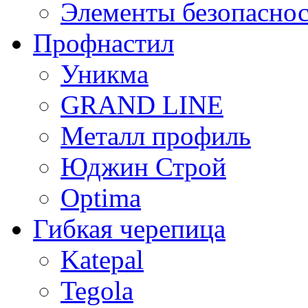
Элементы безопасно
Профнастил
Уникма
GRAND LINE
Металл профиль
Юджин Строй
Optima
Гибкая черепица
Katepal
Tegola