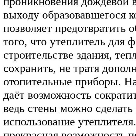
проникновения дождевой вл
выходу образовавшегося к
позволяет предотвратить о
того, что утеплитель для 
строительстве здания, теп
сохранить, не тратя допол
отопительные приборы. На
даёт возможность сократит
ведь стены можно сделать 
использование утеплителя
прекрасная возможность п