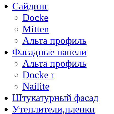
Сайдинг
Docke
Mitten
Альта профиль
Фасадные панели
Альта профиль
Docke r
Nailite
Штукатурный фасад
Утеплители,пленки