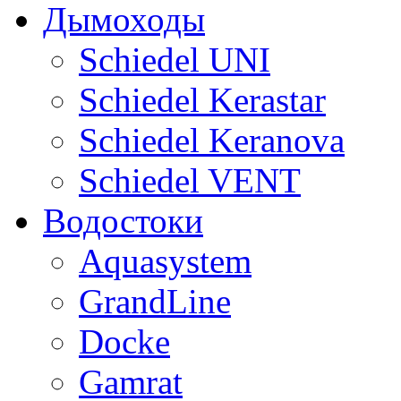
Дымоходы
Sсhiedel UNI
Schiedel Kerastar
Sсhiedel Keranova
Schiedel VENT
Водостоки
Aquasystem
GrandLine
Docke
Gamrat