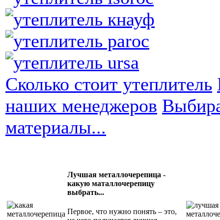
Сколько стоит утеплитель
наших менеджеров
Выбира
материалы...
Лучшая металлочерепица -
какую маталлочерепицу
выбрать...
Первое, что нужно понять – это,