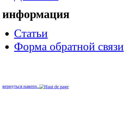
информация
Cтатьи
Форма обратной связи
вернуться наверх..