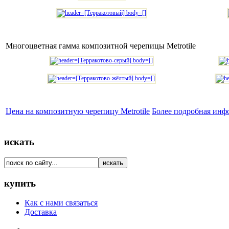
Многоцветная гамма композитной черепицы Metrotile
Цена на композитную черепицу Metrotile
Более подробная инф
искать
купить
Как с нами связаться
Доставка