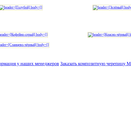
ормация у наших менеджеров
Заказать композитную черепицу Met