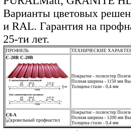
PURALMatt, GRANITE HDX
Варианты цветовых решени
и RAL.
Гарантия на профна
25-ти лет.
ПРОФИЛЬ
ТЕХНИЧЕСКИЕ ХАРАКТЕ
C-20R C-20B
Покрытие - полиэстер
Полезн
Полная ширина - 1150 мм
Выс
Толщина стали - 0,4 мм
Покрытие - полиэстер
Полезн
C8-A
Полная ширина - 1200 мм
Вы
Толщина стали - 0,4 мм