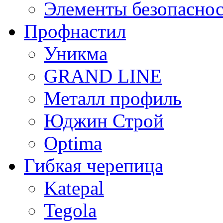
Элементы безопасно
Профнастил
Уникма
GRAND LINE
Металл профиль
Юджин Строй
Optima
Гибкая черепица
Katepal
Tegola