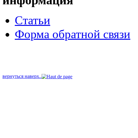
информация
Cтатьи
Форма обратной связи
вернуться наверх..