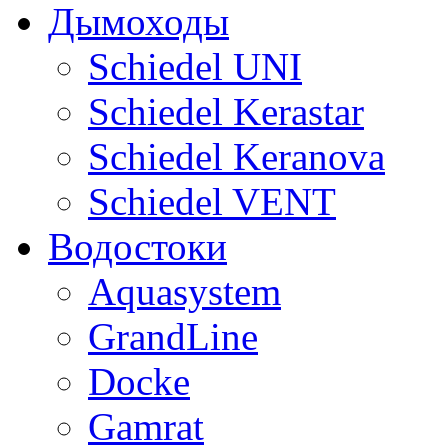
Дымоходы
Sсhiedel UNI
Schiedel Kerastar
Sсhiedel Keranova
Schiedel VENT
Водостоки
Aquasystem
GrandLine
Docke
Gamrat