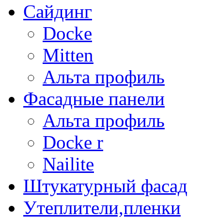
Сайдинг
Docke
Mitten
Альта профиль
Фасадные панели
Альта профиль
Docke r
Nailite
Штукатурный фасад
Утеплители,пленки