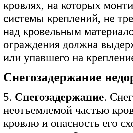
кровлях, на которых монт
системы креплений, не т
над кровельным материало
ограждения должна выдер
или упавшего на крепление
Снегозадержание недо
5.
Снегозадержание
. Сне
неотъемлемой частью кров
кровлю и опасность его сх