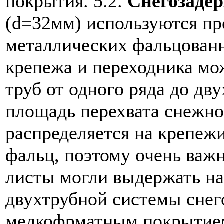
покрытия.
5.2.
Снегозаде
(d=32мм) используются п
металлических фальцован
крепежа и переходника мо
труб от одного ряда до дв
площадь перехвата снежно
распределяется на крепежи
фальц, поэтому очень важ
листы могли выдержать на
двухтрубной системы снег
мелкофрматным покрытием