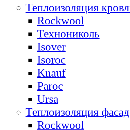
Теплоизоляция кровл
Rockwool
Технониколь
Isover
Isoroc
Knauf
Paroc
Ursa
Теплоизоляция фасад
Rockwool