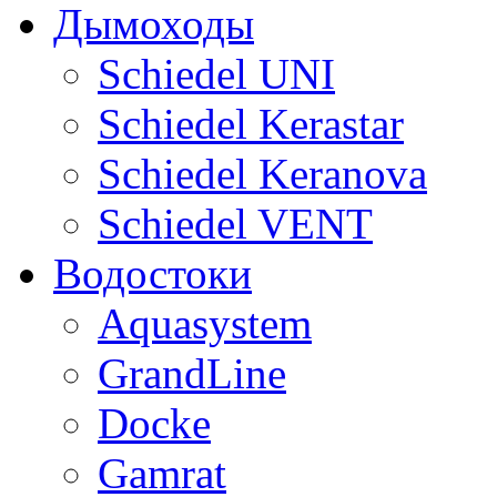
Дымоходы
Sсhiedel UNI
Schiedel Kerastar
Sсhiedel Keranova
Schiedel VENT
Водостоки
Aquasystem
GrandLine
Docke
Gamrat