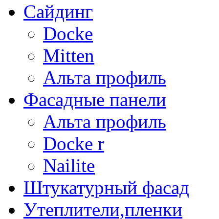
Сайдинг
Docke
Mitten
Альта профиль
Фасадные панели
Альта профиль
Docke r
Nailite
Штукатурный фасад
Утеплители,пленки