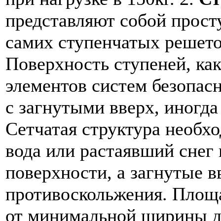
представляют собой прост
самих ступенчатых решето
Поверхность ступеней, ка
элементов систем безопас
с загнутыми вверх, иногда
Сетчатая структура необхо
вода или растаявший снег
поверхности, а загнутые 
противоскольжения. Площа
от минимальной ширины де