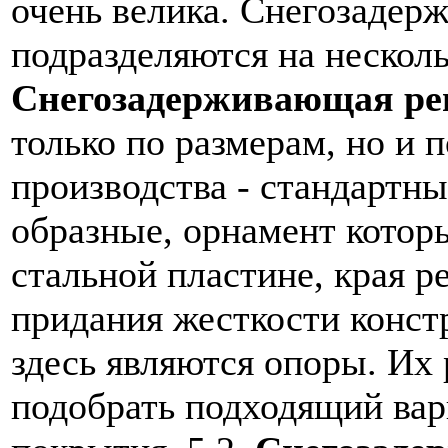
очень велика. Снегозаде
подразделяются на нескол
Снегозадерживающая ре
только по размерам, но и 
производства - стандартн
образные, орнамент котор
стальной пластине, края р
придания жесткости конст
здесь являются опоры. Их 
подобрать подходящий вар