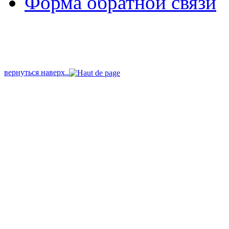
Форма обратной связи
вернуться наверх..